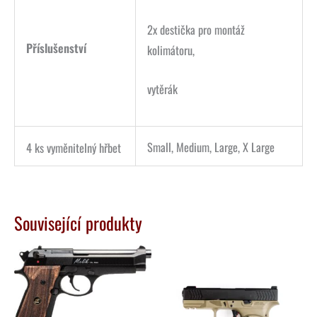
2x destička pro montáž
Příslušenství
kolimátoru,
vytěrák
Small, Medium, Large, X Large
4 ks vyměnitelný hřbet
Související produkty