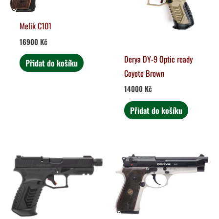
Melik C101
16900
Kč
Derya DY-9 Optic ready
Přidat do košíku
Coyote Brown
14000
Kč
Přidat do košíku