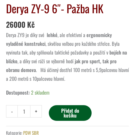
Derya ZY-9 6″- Pažba HK
26000
Kč
Derya ZY9 je díky své
lehké
, ale efektivní a
ergonomicky
vyladěné konstrukci
, skvělou volbou pro každého střelce. Byla
vyvinuta tak, aby splňovala taktické požadavky a použití v
bojích na
blízko
, a díky své ráži se výborně hodí
jak pro sport, tak pro
obranu domova
. Má účinný dostřel 100 metrů s 5,9palcovou hlavní
a 200 metrů s 10palcovou hlavní.
Dostupnost:
2 skladem
Přidat do
-
+
košíku
Kategorie:
PDW SBR