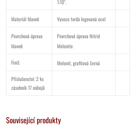
1:10″.
Materiál hlavně
Vysoce tvrdá legovaná ocel
Povrchová úprava
Povrchová úprava Nitrid
hlavně
Melonite
Finiš
Melonit, grafitová černá
Příslušenství: 2 ks
zásobník 17 nábojů
Související produkty