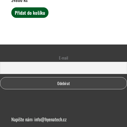
24800
Kč
Přidat do košíku
E-mail
Napište nám:
info@hyenatech.cz