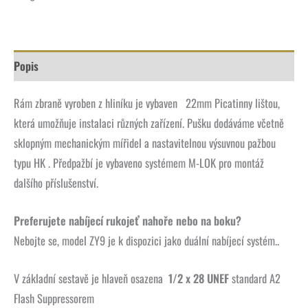
Popis
Rám zbraně vyroben z hliníku je vybaven 22mm Picatinny lištou,
která umožňuje instalaci různých zařízení. Pušku dodáváme včetně
sklopným mechanickým mířidel a nastavitelnou výsuvnou pažbou
typu HK . Předpažbí je vybaveno systémem M-LOK pro montáž
dalšího příslušenství.
Preferujete nabíjecí rukojeť nahoře nebo na boku?
Nebojte se, model ZY9 je k dispozici jako duální nabíjecí systém..
V základní sestavě je hlaveň osazena
1/2 x 28 UNEF
standard A2
Flash Suppressorem