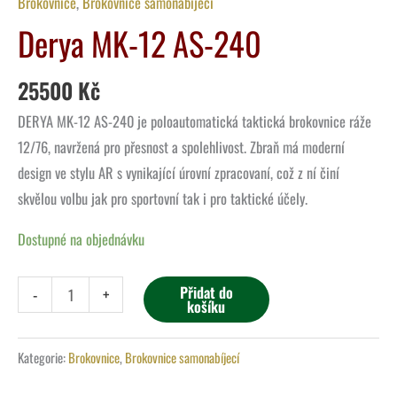
Brokovnice
,
Brokovnice samonabíjecí
Derya MK-12 AS-240
25500
Kč
DERYA MK-12 AS-240 je poloautomatická taktická brokovnice ráže
12/76, navržená pro přesnost a spolehlivost. Zbraň má moderní
design ve stylu AR s vynikající úrovní zpracovaní, což z ní činí
skvělou volbu jak pro sportovní tak i pro taktické účely.
Dostupné na objednávku
Přidat do
-
+
košíku
Kategorie:
Brokovnice
,
Brokovnice samonabíjecí