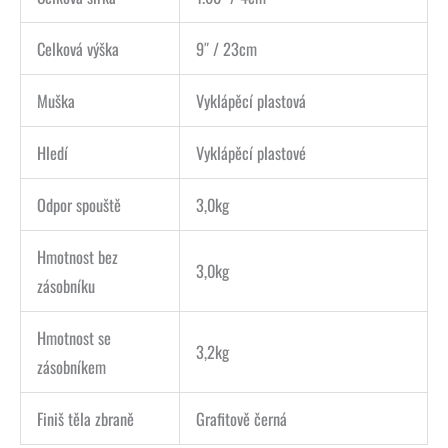
Celková výška
9″ / 23cm
Muška
Vyklápěcí plastová
Hledí
Vyklápěcí plastové
Odpor spouště
3,0kg
Hmotnost bez
3,0kg
zásobníku
Hmotnost se
3,2kg
zásobníkem
Finiš těla zbraně
Grafitově černá