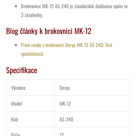
Brokovnice MK-12 AS-240 je standardně dodávána spolu se
3 zásobníky.
Blog články k brokovnici MK-12
První rande s brokovnicí Derya MK-12 AS 240: Test
spolehlivosti
Specifikace
Výrobce
Derya
Model
MK-12
Kód
AS-240
Ráže
12