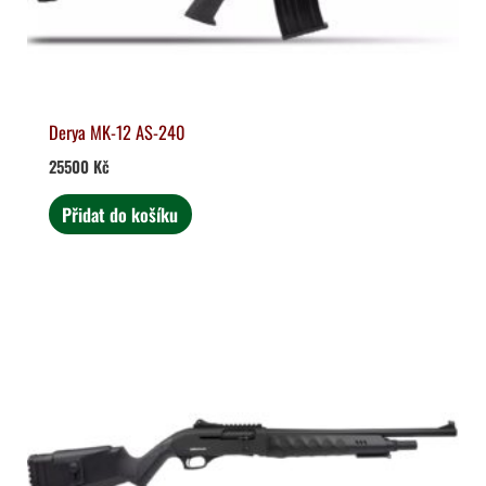
Derya MK-12 AS-240
25500
Kč
Přidat do košíku