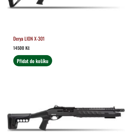
Derya LION X-301
14500
Kč
Přidat do košíku