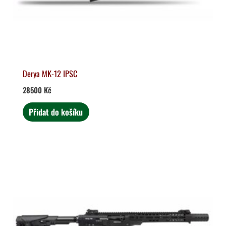
Derya MK-12 IPSC
28500
Kč
Přidat do košíku