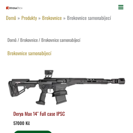
Přeskočit
na
Domů
Produkty
Brokovnice
Brokovnice samonabíjecí
obsah
Domů
/
Brokovnice
/ Brokovnice samonabíjecí
Brokovnice samonabíjecí
Derya Max 14″ Full case IPSC
57000
Kč