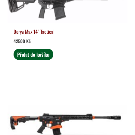
Derya Max 14″ Tactical
42500
Kč
Přidat do košíku